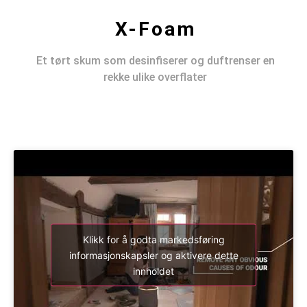
X-Foam
Et tørt skum som desinfiserer og duftrenser en
rekke ulike overflater
Klikk for å godta markedsføring
informasjonskapsler og aktivere dette
innholdet