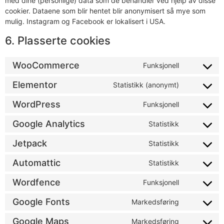
med dine (personlige) data som de behandler ved hjelp av disse
cookier. Dataene som blir hentet blir anonymisert så mye som
mulig. Instagram og Facebook er lokalisert i USA.
6. Plasserte cookies
WooCommerce
Funksjonell
Elementor
Statistikk (anonymt)
WordPress
Funksjonell
Google Analytics
Statistikk
Jetpack
Statistikk
Automattic
Statistikk
Wordfence
Funksjonell
Google Fonts
Markedsføring
Google Maps
Markedsføring