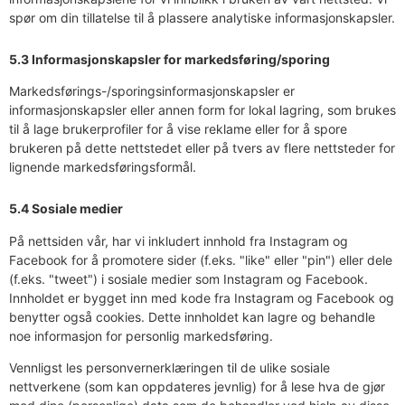
spør om din tillatelse til å plassere analytiske informasjonskapsler.
5.3 Informasjonskapsler for markedsføring/sporing
Markedsførings-/sporingsinformasjonskapsler er
informasjonskapsler eller annen form for lokal lagring, som brukes
til å lage brukerprofiler for å vise reklame eller for å spore
brukeren på dette nettstedet eller på tvers av flere nettsteder for
lignende markedsføringsformål.
5.4 Sosiale medier
På nettsiden vår, har vi inkludert innhold fra Instagram og
Facebook for å promotere sider (f.eks. "like" eller "pin") eller dele
(f.eks. "tweet") i sosiale medier som Instagram og Facebook.
Innholdet er bygget inn med kode fra Instagram og Facebook og
benytter også cookies. Dette innholdet kan lagre og behandle
noe informasjon for personlig markedsføring.
Vennligst les personvernerklæringen til de ulike sosiale
nettverkene (som kan oppdateres jevnlig) for å lese hva de gjør