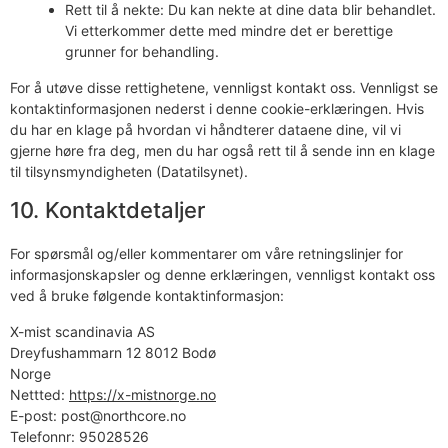
Rett til å nekte: Du kan nekte at dine data blir behandlet.
Vi etterkommer dette med mindre det er berettige
grunner for behandling.
For å utøve disse rettighetene, vennligst kontakt oss. Vennligst se
kontaktinformasjonen nederst i denne cookie-erklæringen. Hvis
du har en klage på hvordan vi håndterer dataene dine, vil vi
gjerne høre fra deg, men du har også rett til å sende inn en klage
til tilsynsmyndigheten (Datatilsynet).
10. Kontaktdetaljer
For spørsmål og/eller kommentarer om våre retningslinjer for
informasjonskapsler og denne erklæringen, vennligst kontakt oss
ved å bruke følgende kontaktinformasjon:
X-mist scandinavia AS
Dreyfushammarn 12 8012 Bodø
Norge
Nettted:
https://x-mistnorge.no
E-post:
post@northcore.no
Telefonnr: 95028526