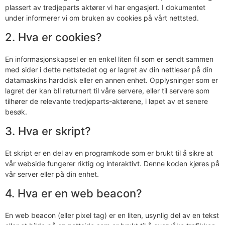
plassert av tredjeparts aktører vi har engasjert. I dokumentet
under informerer vi om bruken av cookies på vårt nettsted.
2. Hva er cookies?
En informasjonskapsel er en enkel liten fil som er sendt sammen
med sider i dette nettstedet og er lagret av din nettleser på din
datamaskins harddisk eller en annen enhet. Opplysninger som er
lagret der kan bli returnert til våre servere, eller til servere som
tilhører de relevante tredjeparts-aktørene, i løpet av et senere
besøk.
3. Hva er skript?
Et skript er en del av en programkode som er brukt til å sikre at
vår webside fungerer riktig og interaktivt. Denne koden kjøres på
vår server eller på din enhet.
4. Hva er en web beacon?
En web beacon (eller pixel tag) er en liten, usynlig del av en tekst