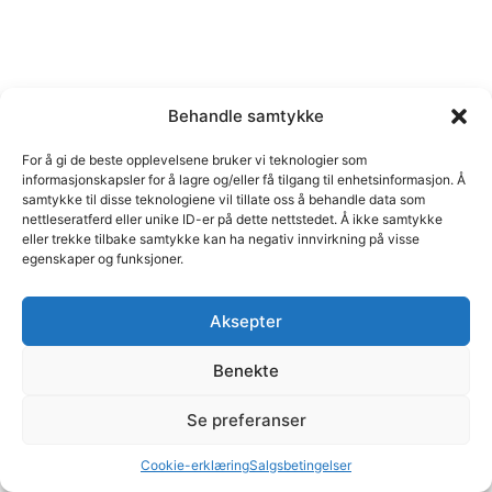
Behandle samtykke
For å gi de beste opplevelsene bruker vi teknologier som
informasjonskapsler for å lagre og/eller få tilgang til enhetsinformasjon. Å
samtykke til disse teknologiene vil tillate oss å behandle data som
nettleseratferd eller unike ID-er på dette nettstedet. Å ikke samtykke
eller trekke tilbake samtykke kan ha negativ innvirkning på visse
egenskaper og funksjoner.
Aksepter
Benekte
Se preferanser
Cookie-erklæring
Salgsbetingelser